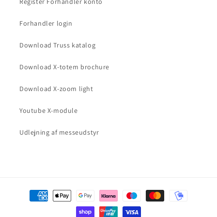
Register Forhandler konto
Forhandler login
Download Truss katalog
Download X-totem brochure
Download X-zoom light
Youtube X-module
Udlejning af messeudstyr
Payment
methods