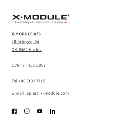
X-MODULE A/S
Lilleringvej 24
DK-8462 Harlev
CVR nr.: 41851007
Tel:
+45 3133 7715
E-mail:
sales@x-module.com
Facebook
Instagram
YouTube
LinkedIn